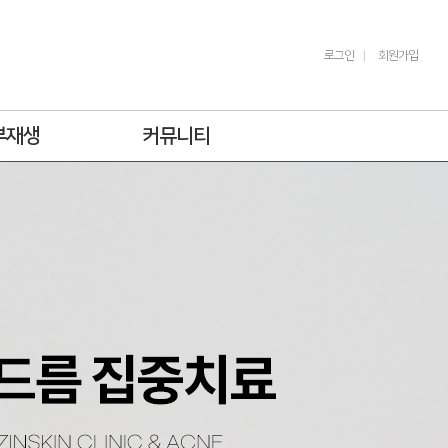
로그인
회원가입
부재생
커뮤니티