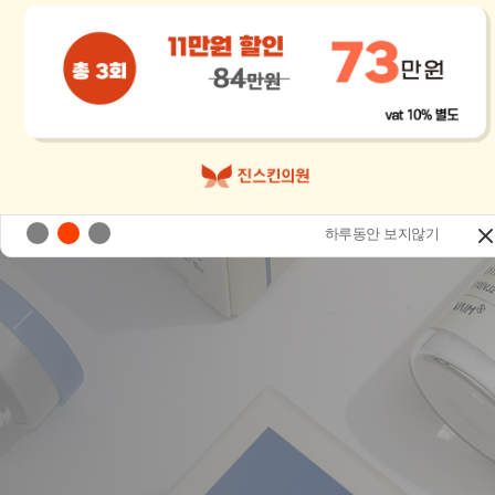
하루동안 보지않기