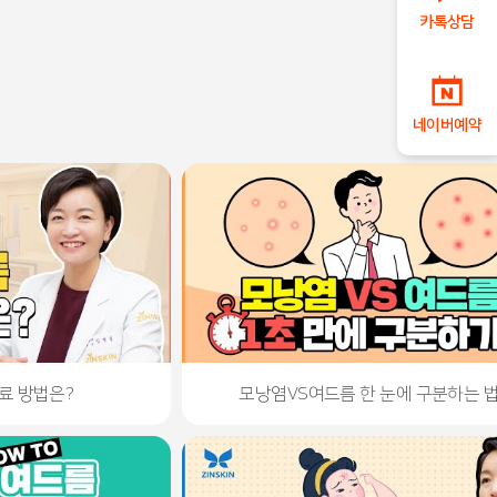
카톡상담
네이버예약
치료 방법은?
모낭염VS여드름 한 눈에 구분하는 법