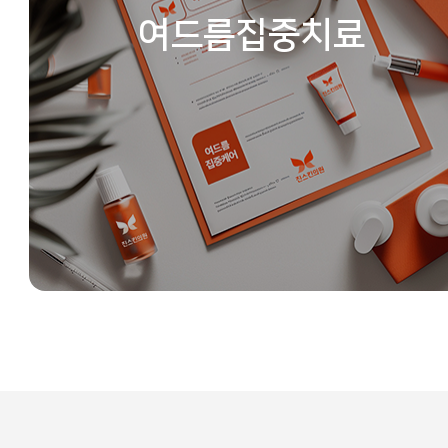
여드름집중치료