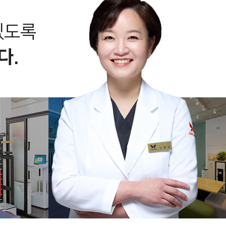
있도록
다.