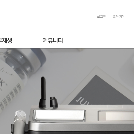
로그인
회원가입
부재생
커뮤니티