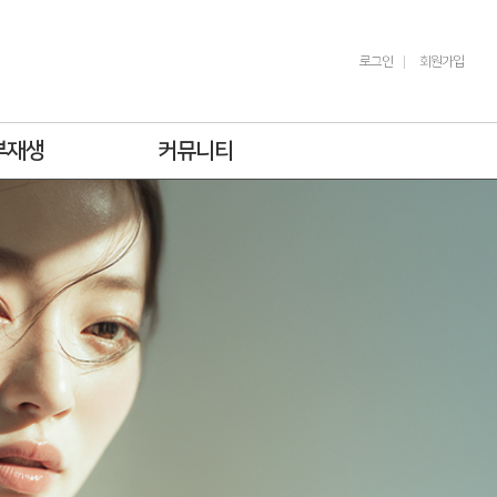
로그인
회원가입
부재생
커뮤니티